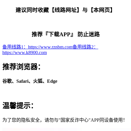
建议同时收藏【线路网址】与【本网页】
推荐『下载APP』 防止迷路
备用线路
1
：
https://www.rznbm.com
备用线路
2
：
https://www.k8900.com
推荐浏览器：
谷歌、Safari、火狐、Edge
温馨提示：
为了您的隐私安全，请勿与"国家反诈中心"APP同设备使用！