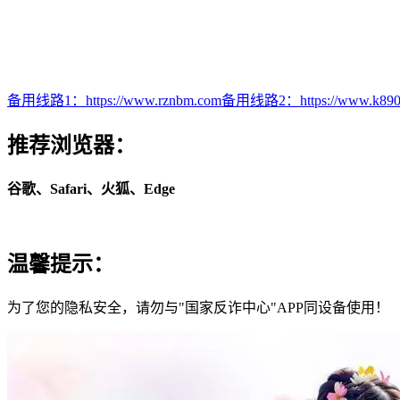
备用线路
1
：
https://www.rznbm.com
备用线路
2
：
https://www.k89
推荐浏览器：
谷歌、Safari、火狐、Edge
温馨提示：
为了您的隐私安全，请勿与"国家反诈中心"APP同设备使用！