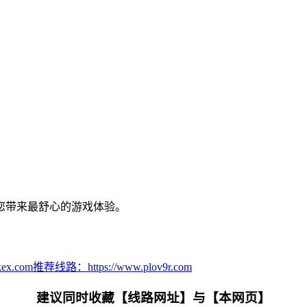
您带来最舒心的游戏体验。
kex.com
推荐线路：
https://www.plov9r.com
建议同时收藏【线路网址】与【本网页】